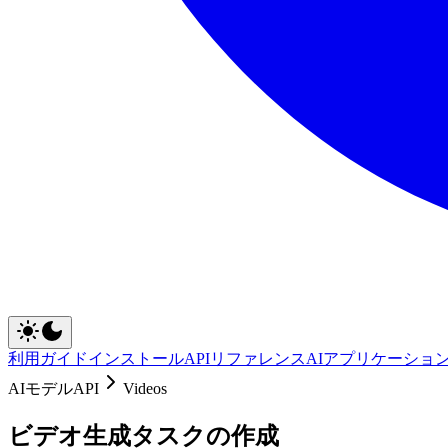
利用ガイド
インストール
APIリファレンス
AIアプリケーショ
AIモデルAPI
Videos
ビデオ生成タスクの作成