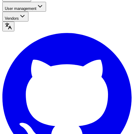
User management
Vendors