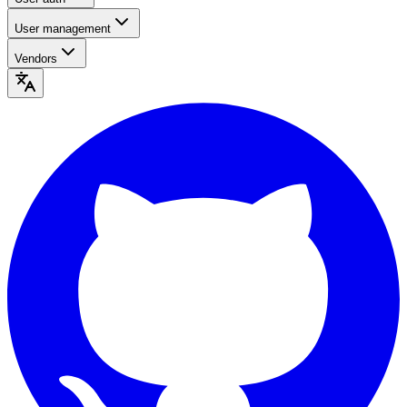
User management
Vendors