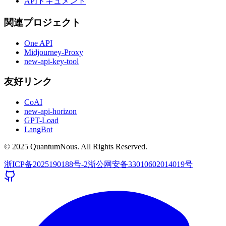
APIドキュメント
関連プロジェクト
One API
Midjourney-Proxy
new-api-key-tool
友好リンク
CoAI
new-api-horizon
GPT-Load
LangBot
© 2025 QuantumNous. All Rights Reserved.
浙ICP备2025190188号-2
浙公网安备33010602014019号