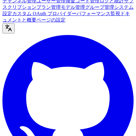
チャンネル管理
ユーザー管理
換金コード管理
ログと統計
サブ
スクリプションプラン管理
モデル管理
グループ管理
システム
設定
カスタム OAuth プロバイダー
パフォーマンス監視
ドキ
ュメントと概要ページの設定