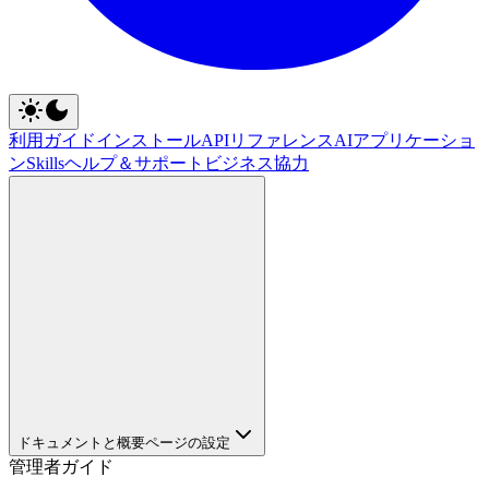
利用ガイド
インストール
APIリファレンス
AIアプリケーショ
ン
Skills
ヘルプ＆サポート
ビジネス協力
ドキュメントと概要ページの設定
管理者ガイド