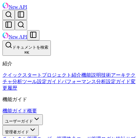
New API
New API
ドキュメントを検索
⌘
K
紹介
クイックスタート
プロジェクト紹介
機能説明
技術アーキテク
チャ
分析ツール設定ガイド
パフォーマンス分析設定ガイド
変
更履歴
機能ガイド
機能ガイド概要
ユーザーガイド
管理者ガイド