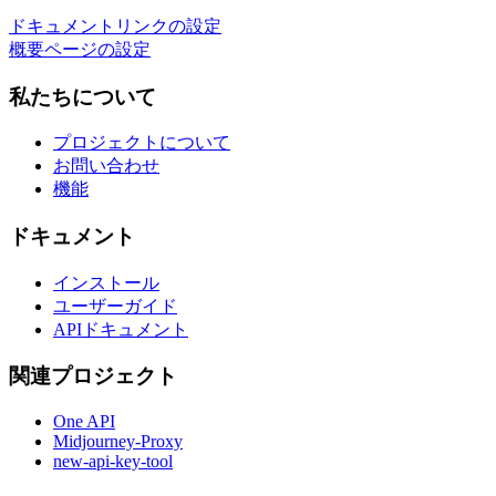
ドキュメントリンクの設定
概要ページの設定
私たちについて
プロジェクトについて
お問い合わせ
機能
ドキュメント
インストール
ユーザーガイド
APIドキュメント
関連プロジェクト
One API
Midjourney-Proxy
new-api-key-tool