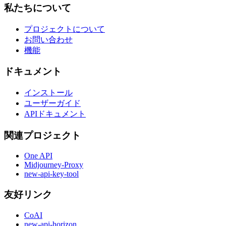
私たちについて
プロジェクトについて
お問い合わせ
機能
ドキュメント
インストール
ユーザーガイド
APIドキュメント
関連プロジェクト
One API
Midjourney-Proxy
new-api-key-tool
友好リンク
CoAI
new-api-horizon