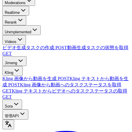
Moderations
Realtime
Rerank
Unimplemented
Videos
ビデオ生成タスクの作成
POST
動画生成タスクの状態を取得
GET
Jimeng
Kling
Kling 画像から動画を生成
POST
Kling テキストから動画を生
成
POST
Kling 画像から動画へのタスクステータスを取得
GET
Kling テキストからビデオへのタスクステータスの取得
GET
Sora
管理API