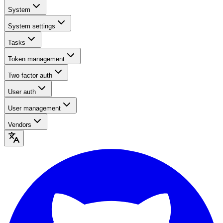
System
System settings
Tasks
Token management
Two factor auth
User auth
User management
Vendors