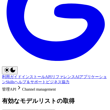
利用ガイド
インストール
APIリファレンス
AIアプリケーショ
ン
Skills
ヘルプ＆サポート
ビジネス協力
管理API
Channel management
有効なモデルリストの取得