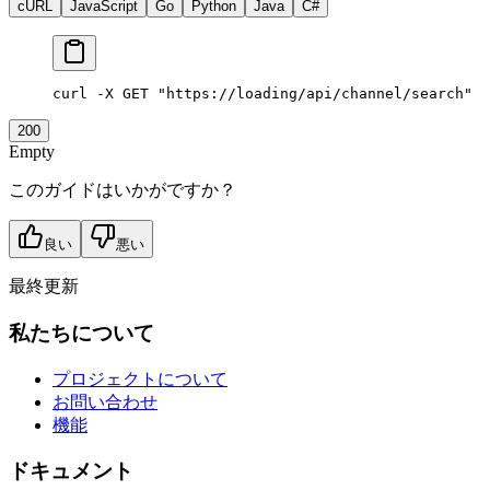
cURL
JavaScript
Go
Python
Java
C#
curl
 -X
 GET
 "https://loading/api/channel/search"
200
Empty
このガイドはいかがですか？
良い
悪い
最終更新
私たちについて
プロジェクトについて
お問い合わせ
機能
ドキュメント