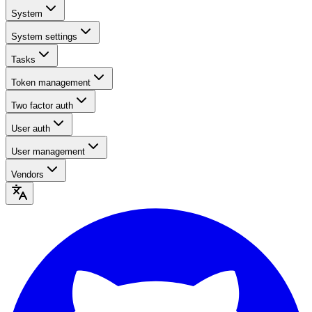
System
System settings
Tasks
Token management
Two factor auth
User auth
User management
Vendors