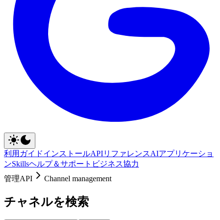
利用ガイド
インストール
APIリファレンス
AIアプリケーショ
ン
Skills
ヘルプ＆サポート
ビジネス協力
管理API
Channel management
チャネルを検索