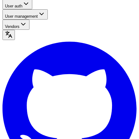
User auth
User management
Vendors