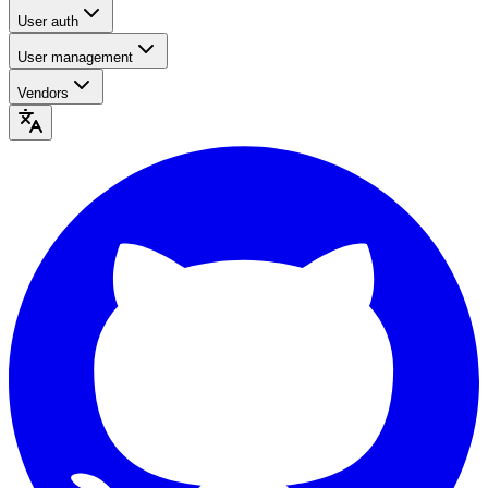
User auth
User management
Vendors