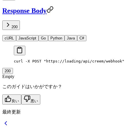
Response Body
200
cURL
JavaScript
Go
Python
Java
C#
curl
 -X
 POST
 "https://loading/api/creem/webhook"
200
Empty
このガイドはいかがですか？
良い
悪い
最終更新