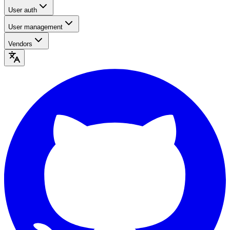
User auth
User management
Vendors