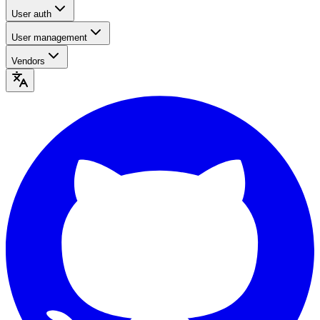
User auth
User management
Vendors