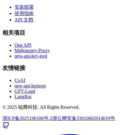
安装部署
使用指南
API 文档
相关项目
One API
Midjourney-Proxy
new-api-key-tool
友情链接
CoAI
new-api-horizon
GPT-Load
LangBot
© 2025 锟腾科技. All Rights Reserved.
浙ICP备2025190188号-2
浙公网安备33010602014019号