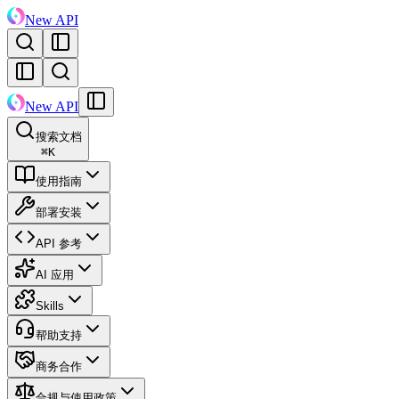
New API
New API
搜索文档
⌘
K
使用指南
部署安装
API 参考
AI 应用
Skills
帮助支持
商务合作
合规与使用政策