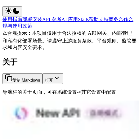
使用指南
部署安装
API 参考
AI 应用
Skills
帮助支持
商务合作
合
规与使用政策
⚠️
合规提示：本项目仅用于合法授权的 API 网关、内部管理
和私有化部署场景。请遵守上游服务条款、平台规则、监管要
求和内容安全要求。
关于
复制 Markdown
打开
导航栏的关于页面，可在系统设置->其它设置中配置