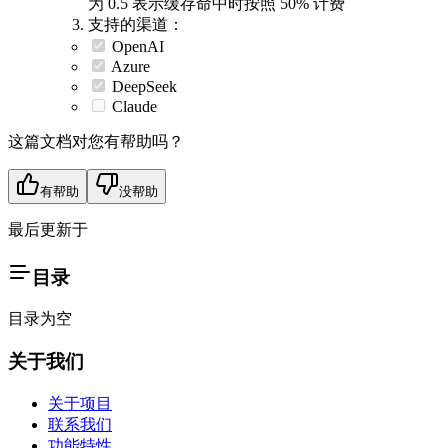
为 0.5 表示缓存命中时按照 50% 计费
支持的渠道：
OpenAI
Azure
DeepSeek
Claude
这篇文档对您有帮助吗？
有帮助
没帮助
最后更新于
目录
目录为空
关于我们
关于项目
联系我们
功能特性