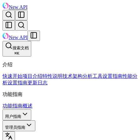
New API
New API
搜索文档
⌘
K
介绍
快速开始
项目介绍
特性说明
技术架构
分析工具设置指南
性能分
析设置指南
更新日志
功能指南
功能指南概述
用户指南
管理员指南