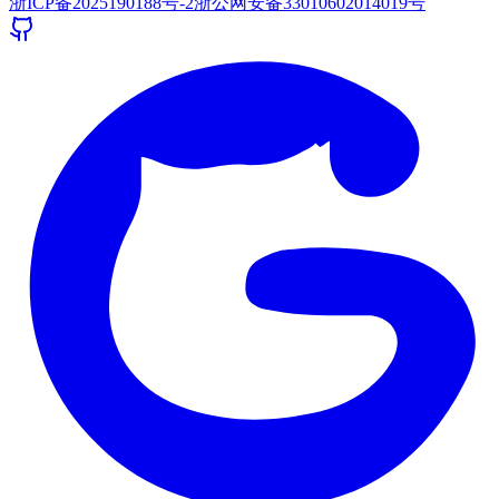
浙ICP备2025190188号-2
浙公网安备33010602014019号