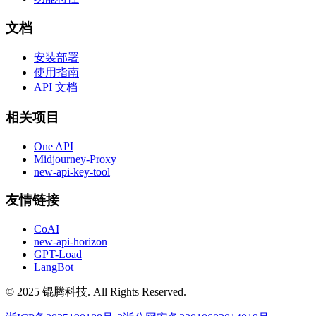
文档
安装部署
使用指南
API 文档
相关项目
One API
Midjourney-Proxy
new-api-key-tool
友情链接
CoAI
new-api-horizon
GPT-Load
LangBot
© 2025 锟腾科技. All Rights Reserved.