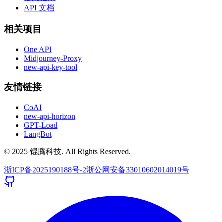
API 文档
相关项目
One API
Midjourney-Proxy
new-api-key-tool
友情链接
CoAI
new-api-horizon
GPT-Load
LangBot
© 2025 锟腾科技. All Rights Reserved.
浙ICP备2025190188号-2
浙公网安备33010602014019号