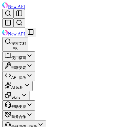
New API
New API
搜索文档
⌘
K
使用指南
部署安装
API 参考
AI 应用
Skills
帮助支持
商务合作
合规与使用政策