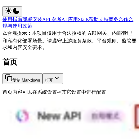
使用指南
部署安装
API 参考
AI 应用
Skills
帮助支持
商务合作
合
规与使用政策
⚠️
合规提示：本项目仅用于合法授权的 API 网关、内部管理
和私有化部署场景。请遵守上游服务条款、平台规则、监管要
求和内容安全要求。
首页
复制 Markdown
打开
首页内容可以在系统设置->其它设置中进行配置