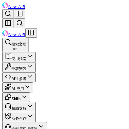
New API
New API
搜索文档
⌘
K
使用指南
部署安装
API 参考
AI 应用
Skills
帮助支持
商务合作
合规与使用政策