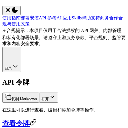
使用指南
部署安装
API 参考
AI 应用
Skills
帮助支持
商务合作
合
规与使用政策
⚠️
合规提示：本项目仅用于合法授权的 API 网关、内部管理
和私有化部署场景。请遵守上游服务条款、平台规则、监管要
求和内容安全要求。
目录
API 令牌
复制 Markdown
打开
在这里可以进行查看、编辑和添加令牌等操作。
查看令牌