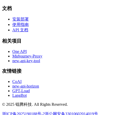
文档
安装部署
使用指南
API 文档
相关项目
One API
Midjourney-Proxy
new-api-key-tool
友情链接
CoAI
new-api-horizon
GPT-Load
LangBot
© 2025 锟腾科技. All Rights Reserved.
浙ICP备2025190188号-2
浙公网安备33010602014019号