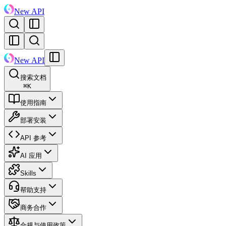
New API
New API
搜索文档
⌘
K
使用指南
部署安装
API 参考
AI 应用
Skills
帮助支持
商务合作
合规与使用政策