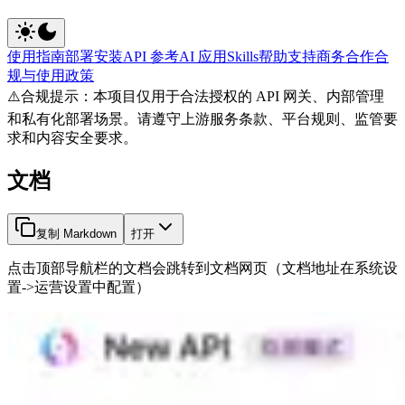
使用指南
部署安装
API 参考
AI 应用
Skills
帮助支持
商务合作
合
规与使用政策
⚠️
合规提示：本项目仅用于合法授权的 API 网关、内部管理
和私有化部署场景。请遵守上游服务条款、平台规则、监管要
求和内容安全要求。
文档
复制 Markdown
打开
点击顶部导航栏的文档会跳转到文档网页（文档地址在系统设
置->运营设置中配置）