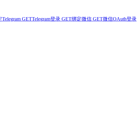
Telegram
GET
Telegram登录
GET
绑定微信
GET
微信OAuth登录