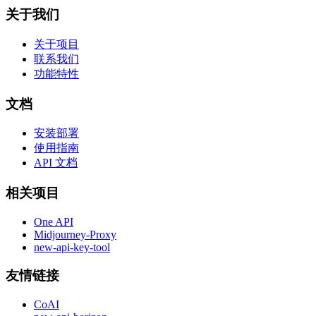
关于我们
关于项目
联系我们
功能特性
文档
安装部署
使用指南
API 文档
相关项目
One API
Midjourney-Proxy
new-api-key-tool
友情链接
CoAI