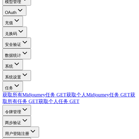
模型管理
OAuth
充值
兑换码
安全验证
数据统计
系统
系统设置
任务
获取所有Midjourney任务
GET
获取个人Midjourney任务
GET
获
取所有任务
GET
获取个人任务
GET
令牌管理
两步验证
用户登陆注册