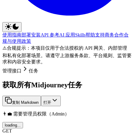
使用指南
部署安装
API 参考
AI 应用
Skills
帮助支持
商务合作
合
规与使用政策
⚠️
合规提示：本项目仅用于合法授权的 API 网关、内部管理
和私有化部署场景。请遵守上游服务条款、平台规则、监管要
求和内容安全要求。
管理接口
任务
获取所有Midjourney任务
复制 Markdown
打开
👨‍💼 需要管理员权限（Admin）
loading...
GET