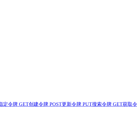
指定令牌
GET
创建令牌
POST
更新令牌
PUT
搜索令牌
GET
获取