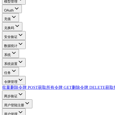
模型管理
OAuth
充值
兑换码
安全验证
数据统计
系统
系统设置
任务
令牌管理
批量删除令牌
POST
获取所有令牌
GET
删除令牌
DELETE
获取
两步验证
用户登陆注册
用户管理