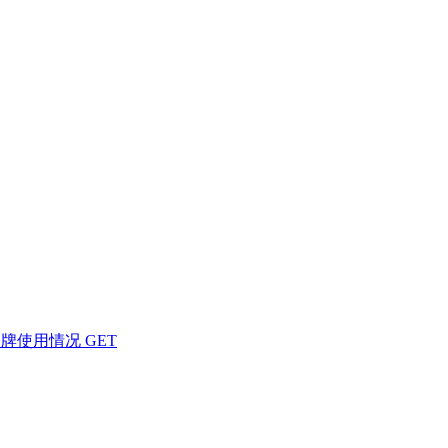
令牌使用情况
GET