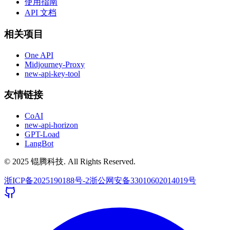
使用指南
API 文档
相关项目
One API
Midjourney-Proxy
new-api-key-tool
友情链接
CoAI
new-api-horizon
GPT-Load
LangBot
© 2025 锟腾科技. All Rights Reserved.
浙ICP备2025190188号-2
浙公网安备33010602014019号