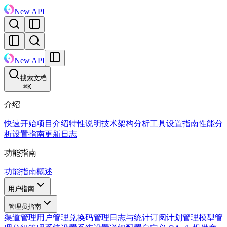
New API
New API
搜索文档
⌘
K
介绍
快速开始
项目介绍
特性说明
技术架构
分析工具设置指南
性能分
析设置指南
更新日志
功能指南
功能指南概述
用户指南
管理员指南
渠道管理
用户管理
兑换码管理
日志与统计
订阅计划管理
模型管