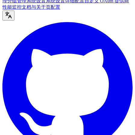
理
分组管理
系统设置
系统设置详细配置
自定义 OAuth 提供商
性能监控
文档与关于页配置