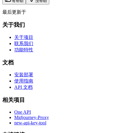
有帮助
没帮助
最后更新于
关于我们
关于项目
联系我们
功能特性
文档
安装部署
使用指南
API 文档
相关项目
One API
Midjourney-Proxy
new-api-key-tool