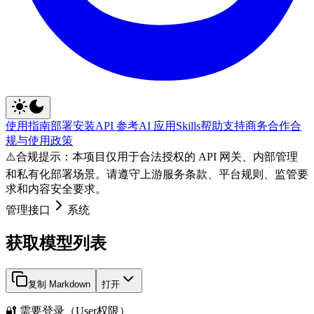
使用指南
部署安装
API 参考
AI 应用
Skills
帮助支持
商务合作
合
规与使用政策
⚠️
合规提示：本项目仅用于合法授权的 API 网关、内部管理
和私有化部署场景。请遵守上游服务条款、平台规则、监管要
求和内容安全要求。
管理接口
系统
获取模型列表
复制 Markdown
打开
🔐 需要登录（User权限）