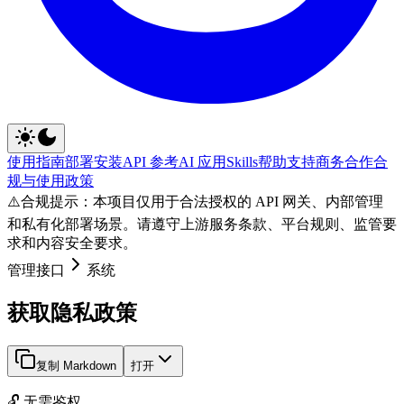
使用指南
部署安装
API 参考
AI 应用
Skills
帮助支持
商务合作
合
规与使用政策
⚠️
合规提示：本项目仅用于合法授权的 API 网关、内部管理
和私有化部署场景。请遵守上游服务条款、平台规则、监管要
求和内容安全要求。
管理接口
系统
获取隐私政策
复制 Markdown
打开
🔓 无需鉴权