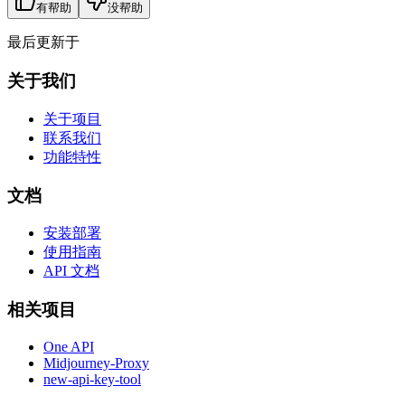
有帮助
没帮助
最后更新于
关于我们
关于项目
联系我们
功能特性
文档
安装部署
使用指南
API 文档
相关项目
One API
Midjourney-Proxy
new-api-key-tool