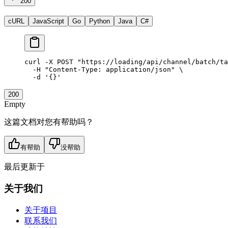
200
cURL
JavaScript
Go
Python
Java
C#
curl
 -X
 POST
 "https://loading/api/channel/batch/ta
  -H
 "Content-Type: application/json"
 \
  -d
 '{}'
200
Empty
这篇文档对您有帮助吗？
有帮助
没帮助
最后更新于
关于我们
关于项目
联系我们