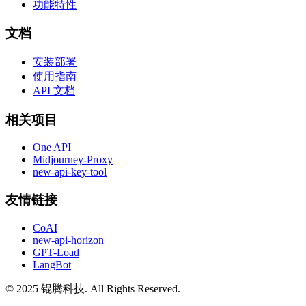
功能特性
文档
安装部署
使用指南
API 文档
相关项目
One API
Midjourney-Proxy
new-api-key-tool
友情链接
CoAI
new-api-horizon
GPT-Load
LangBot
© 2025 锟腾科技. All Rights Reserved.