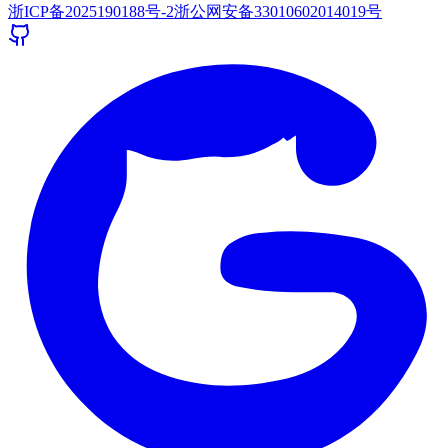
浙ICP备2025190188号-2
浙公网安备33010602014019号