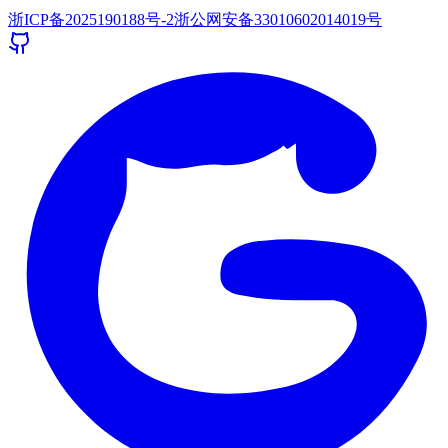
浙ICP备2025190188号-2
浙公网安备33010602014019号