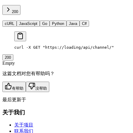
200
cURL
JavaScript
Go
Python
Java
C#
curl
 -X
 GET
 "https://loading/api/channel/"
200
Empty
这篇文档对您有帮助吗？
有帮助
没帮助
最后更新于
关于我们
关于项目
联系我们