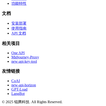
功能特性
文档
安装部署
使用指南
API 文档
相关项目
One API
Midjourney-Proxy
new-api-key-tool
友情链接
CoAI
new-api-horizon
GPT-Load
LangBot
© 2025 锟腾科技. All Rights Reserved.