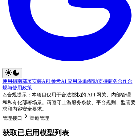
使用指南
部署安装
API 参考
AI 应用
Skills
帮助支持
商务合作
合
规与使用政策
⚠️
合规提示：本项目仅用于合法授权的 API 网关、内部管理
和私有化部署场景。请遵守上游服务条款、平台规则、监管要
求和内容安全要求。
管理接口
渠道管理
获取已启用模型列表