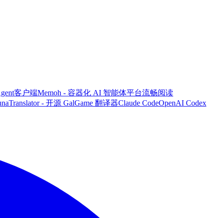
 Agent客户端
Memoh - 容器化 AI 智能体平台
流畅阅读
unaTranslator - 开源 GalGame 翻译器
Claude Code
OpenAI Codex