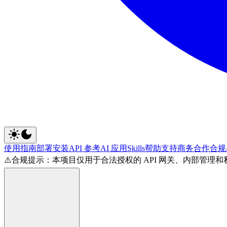
使用指南
部署安装
API 参考
AI 应用
Skills
帮助支持
商务合作
合规
⚠️
合规提示：本项目仅用于合法授权的 API 网关、内部管