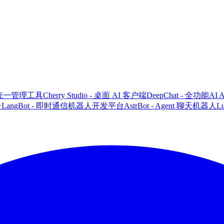
CLI 统一管理工具
Cherry Studio - 桌面 AI 客户端
DeepChat - 全功能AI
台
LangBot - 即时通信机器人开发平台
AstrBot - Agent 聊天机器人
L