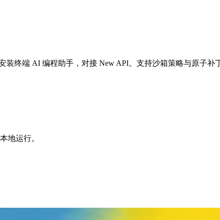
、Linux 上安装终端 AI 编程助手，对接 New API。支持沙箱策略与原子
机上本地运行。