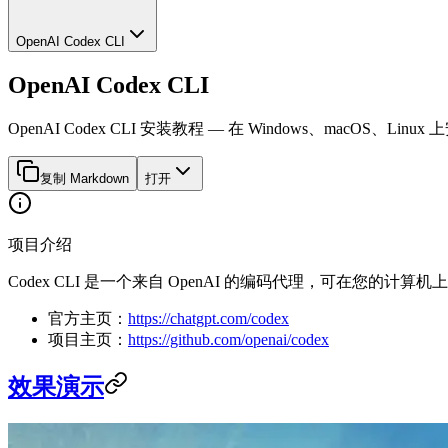
OpenAI Codex CLI
OpenAI Codex CLI
OpenAI Codex CLI 安装教程 — 在 Windows、macOS
复制 Markdown
打开
项目介绍
Codex CLI 是一个来自 OpenAI 的编码代理，可在您的计算
官方主页：
https://chatgpt.com/codex
项目主页：
https://github.com/openai/codex
效果演示