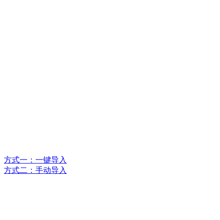
方式一：一键导入
方式二：手动导入