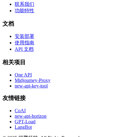
联系我们
功能特性
文档
安装部署
使用指南
API 文档
相关项目
One API
Midjourney-Proxy
new-api-key-tool
友情链接
CoAI
new-api-horizon
GPT-Load
LangBot