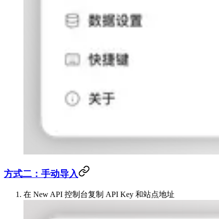
方式二：手动导入
在 New API 控制台复制 API Key 和站点地址