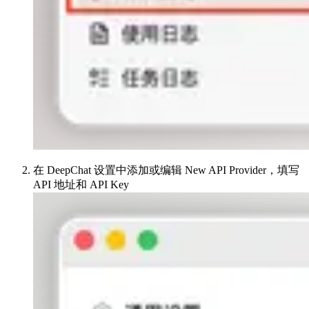
在 DeepChat 设置中添加或编辑 New API Provider，填写
API 地址和 API Key