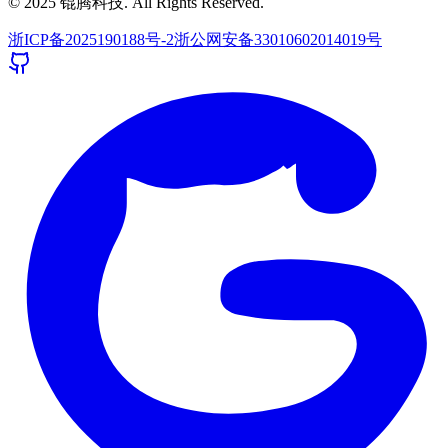
© 2025 锟腾科技. All Rights Reserved.
浙ICP备2025190188号-2
浙公网安备33010602014019号