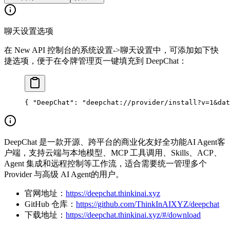
聊天设置选项
在 New API 控制台的系统设置->聊天设置中，可添加如下快
捷选项，便于在令牌管理页一键填充到 DeepChat：
{ 
"DeepChat"
: 
"deepchat://provider/install?v=1&dat
DeepChat 是一款开源、跨平台的商业化友好全功能AI Agent客
户端，支持云端与本地模型、MCP 工具调用、Skills、ACP、
Agent 集成和远程控制等工作流，适合需要统一管理多个
Provider 与高级 AI Agent的用户。
官网地址：
https://deepchat.thinkinai.xyz
GitHub 仓库：
https://github.com/ThinkInAIXYZ/deepchat
下载地址：
https://deepchat.thinkinai.xyz/#/download