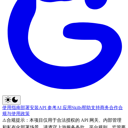
使用指南
部署安装
API 参考
AI 应用
Skills
帮助支持
商务合作
合
规与使用政策
⚠️
合规提示：本项目仅用于合法授权的 API 网关、内部管理
和私有化部署场景。请遵守上游服务条款、平台规则、监管要